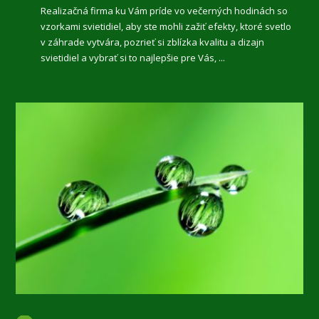
Realizačná firma ku Vám príde vo večerných hodinách so
vzorkami svietidiel, aby ste mohli zažiť efekty, ktoré svetlo
v záhrade vytvára, pozrieť si zblízka kvalitu a dizajn
svietidiel a vybrať si to najlepšie pre Vás, ...