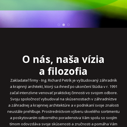
O nás, naša vízia
a filozofia
Zakladateľ firmy - Ing. Richard Petrík je vyštudovaný záhradník
a krajinný architekt, ktorý sa ihneď po ukončení štúdia v r. 1991
začal intenzívne venovať praktickej činnosti vo svojom odbore.
Svoju spoločnosť vybudoval na skúsenostiach v záhradníctve
a záhradnej a krajinnej architektúre a v podnikaní svoje znalosti
neustále prehlbuje. Prostredníctvom výberu skvelého sortimentu
a poskytovaním odborného poradenstva Vám spolu so svojím
tímom odovzdáva svoje skúsenosti a zručnosti a pomáha Vám