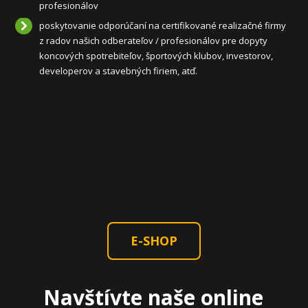
profesionálov
poskytovanie odporúčaní na certifikované realizačné firmy
z radov našich odberateľov / profesionálov pre dopyty
koncových spotrebiteľov, športových klubov, investorov,
developerov a stavebných firiem, atď.
E-SHOP
Navštívte naše online