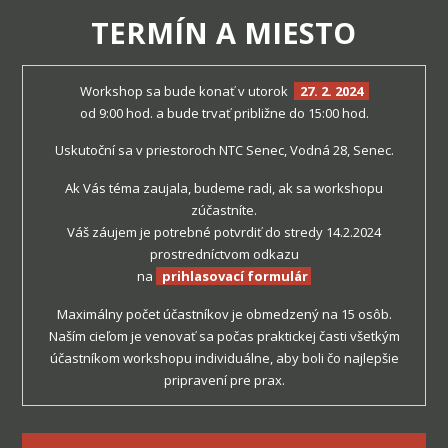
TERMÍN A MIESTO
Workshop sa bude konať v utorok
27. 2. 2024
od 9:00 hod. a bude trvať približne do 15:00 hod.
Uskutoční sa v priestoroch NTC Senec, Vodná 28, Senec.
Ak Vás téma zaujala, budeme radi, ak sa workshopu
zúčastníte.
Váš záujem je potrebné potvrdiť do stredy 14.2.2024
prostredníctvom odkazu
na
prihlasovací formulár
Maximálny počet účastníkov je obmedzený na 15 osôb.
Naším cieľom je venovať sa počas praktickej časti všetkým
účastníkom workshopu individuálne, aby boli čo najlepšie
pripravení pre prax.