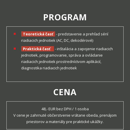
PROGRAM
Teoretická časť
- predstavenie a prehľad sérií
riadiacich jednotiek (AC, DC, dekodérové)
Praktická časť
-
inštalácia a zapojenie riadiacich
jednotiek, programovanie, správa a ovládanie
riadiacich jednotiek prostredníctvom aplikácií,
diagnostika riadiacich jednotiek
CENA
48,- EUR bez DPH / 1 osoba
V cene je zahrnuté občerstvenie vrátane obeda, prenájom
priestorov a materiály pre praktické ukážky.