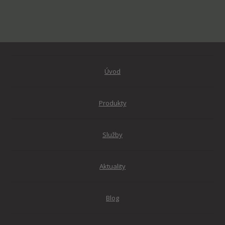
Úvod
Produkty
Služby
Aktuality
Blog